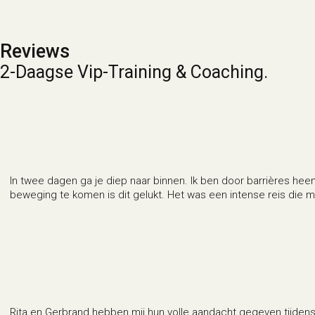
Reviews
2-Daagse Vip-Training & Coaching.
In twee dagen ga je diep naar binnen. Ik ben door barrières hee
beweging te komen is dit gelukt. Het was een intense reis die m
Rita en Gerbrand hebben mij hun volle aandacht gegeven tijden