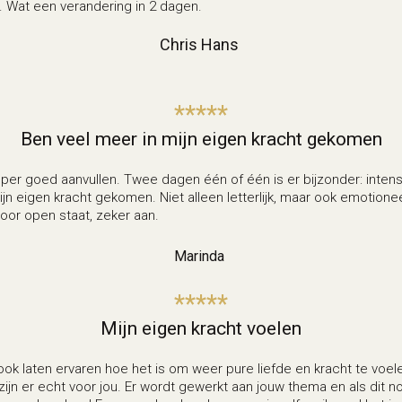
. Wat een verandering in 2 dagen.
Chris Hans
*****
Ben veel meer in mijn eigen kracht gekomen
 super goed aanvullen. Twee dagen één of één is er bijzonder: inte
n eigen kracht gekomen. Niet alleen letterlijk, maar ook emotioneel
voor open staat, zeker aan.
Marinda
*****
Mijn eigen kracht voelen
ook laten ervaren hoe het is om weer pure liefde en kracht te voele
 er echt voor jou. Er wordt gewerkt aan jouw thema en als dit nog n