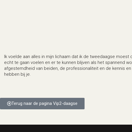
Ik voelde aan alles in mijn lichaam dat ik de tweedaagse moes
echt te gaan voelen en er te kunnen blijven als het spannend w
afgestemdheid van beiden, de professionaliteit en de kennis en
hebben bij je.
Terug naar de pagina Vip2-daagse