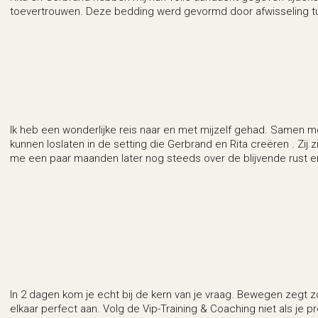
toevertrouwen. Deze bedding werd gevormd door afwisseling tu
Ik heb een wonderlijke reis naar en met mijzelf gehad. Samen me
kunnen loslaten in de setting die Gerbrand en Rita creëren . Zij z
me een paar maanden later nog steeds over de blijvende rust e
In 2 dagen kom je echt bij de kern van je vraag. Bewegen zegt z
elkaar perfect aan. Volg de Vip-Training & Coaching niet als je