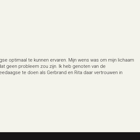
gse optimaal te kunnen ervaren. Mijn wens was om mijn lichaam
dat geen probleem zou zijn. Ik heb genoten van de
weedaagse te doen als Gerbrand en Rita daar vertrouwen in