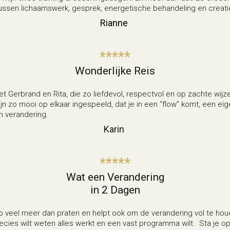
ssen lichaamswerk, gesprek, energetische behandeling en creatie
Rianne
*****
Wonderlijke Reis
t Gerbrand en Rita, die zo liefdevol, respectvol en op zachte wijz
ijn zo mooi op elkaar ingespeeld, dat je in een “flow” komt, een eig
n verandering.
Karin
*****
Wat een Verandering
in 2 Dagen
o veel meer dan praten en helpt ook om de verandering vol te houd
 precies wilt weten alles werkt en een vast programma wilt. Sta je