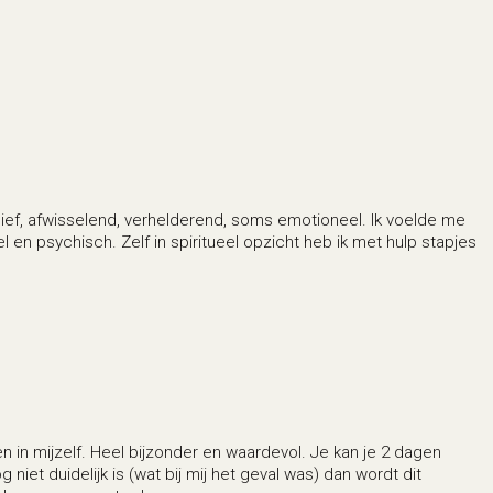
nsief, afwisselend, verhelderend, soms emotioneel. Ik voelde me
 en psychisch. Zelf in spiritueel opzicht heb ik met hulp stapjes
n in mijzelf. Heel bijzonder en waardevol. Je kan je 2 dagen
iet duidelijk is (wat bij mij het geval was) dan wordt dit