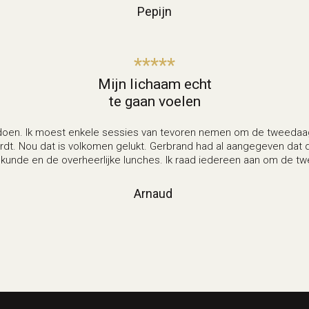
Pepijn
*****
Mijn lichaam echt
te gaan voelen
t doen. Ik moest enkele sessies van tevoren nemen om de tweedaa
ordt. Nou dat is volkomen gelukt. Gerbrand had al aangegeven dat 
 kunde en de overheerlijke lunches. Ik raad iedereen aan om de t
Arnaud