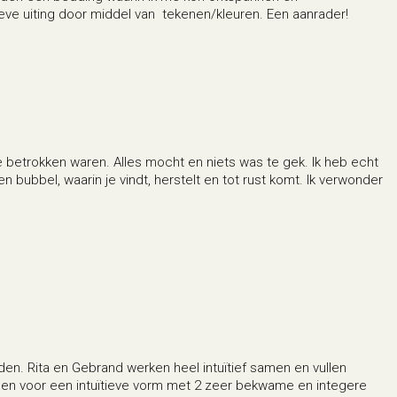
ve uiting door middel van tekenen/kleuren. Een aanrader!
e betrokken waren. Alles mocht en niets was te gek. Ik heb echt
en bubbel, waarin je vindt, herstelt en tot rust komt. Ik verwonder
en. Rita en Gebrand werken heel intuïtief samen en vullen
 open voor een intuïtieve vorm met 2 zeer bekwame en integere