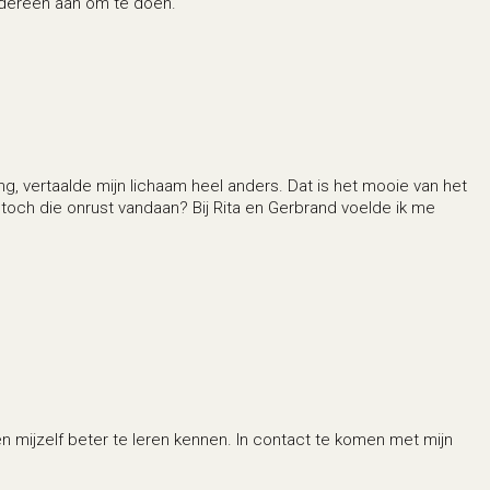
iedereen aan om te doen.
g, vertaalde mijn lichaam heel anders. Dat is het mooie van het
 toch die onrust vandaan? Bij Rita en Gerbrand voelde ik me
n mijzelf beter te leren kennen. In contact te komen met mijn