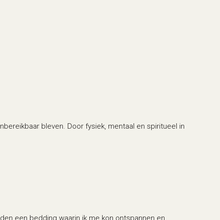
bereikbaar bleven. Door fysiek, mentaal en spiritueel in
erden een bedding waarin ik me kon ontspannen en