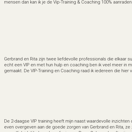
mensen dan kan ik je de Vip-Training & Coaching 100% aanraden
Gerbrand en Rita zijn twee liefdevolle professionals die elkaar
echt een VIP en met hun hulp en coaching ben ik veel meer in mij
gemaakt. De VIP-Training en Coaching raad ik iedereen die hier 
De 2-daagse VIP training heeft mijn naast waardevolle inzichten 
even overgeven aan de goede zorgen van Gerbrand en Rita, ze zijn