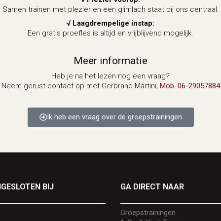
Samen trainen met plezier en een glimlach staat bij ons centraal.
√ Laagdrempelige instap:
Een gratis proefles is altijd en vrijblijvend mogelijk.
Meer informatie
Heb je na het lezen nog een vraag?
Neem gerust contact op met Gerbrand Martini;
Mob. 06-29057884
Ik heb een vraag over de groepstrainingen
GESLOTEN BIJ
GA DIRECT NAAR
Groepstrainingen