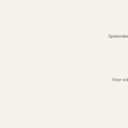
Spelender
Voor vol