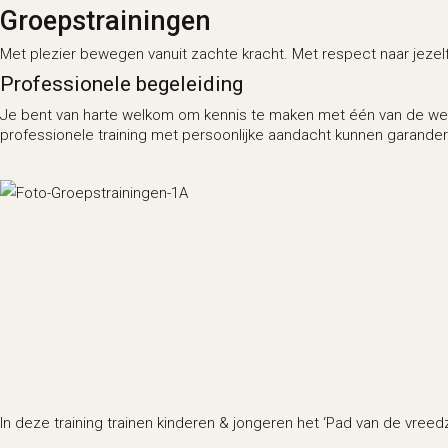
Groepstrainingen
Met plezier bewegen vanuit zachte kracht. Met respect naar jeze
Professionele begeleiding
Je bent van harte welkom om kennis te maken met één van de wek
professionele training met persoonlijke aandacht kunnen garander
Wi
In deze training trainen kinderen & jongeren het ‘Pad van de vreedz