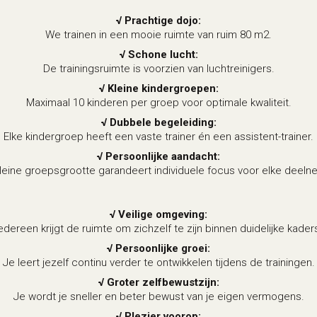
√ Prachtige dojo:
We trainen in een mooie ruimte van ruim 80 m2.
√ Schone lucht:
De trainingsruimte is voorzien van luchtreinigers.
√ Kleine kindergroepen:
Maximaal 10 kinderen per groep voor optimale kwaliteit.
√ Dubbele begeleiding:
Elke kindergroep heeft een vaste trainer én een assistent-trainer.
√ Persoonlijke aandacht:
leine groepsgrootte garandeert individuele focus voor elke deeln
√ Veilige omgeving:
edereen krijgt de ruimte om zichzelf te zijn binnen duidelijke kader
√ Persoonlijke groei:
Je leert jezelf continu verder te ontwikkelen tijdens de trainingen.
√ Groter zelfbewustzijn:
Je wordt je sneller en beter bewust van je eigen vermogens.
√ Plezier voorop: